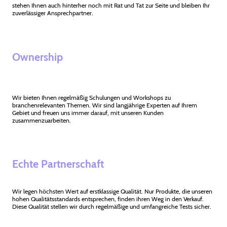
stehen Ihnen auch hinterher noch mit Rat und Tat zur Seite und bleiben Ihr
zuverlässiger Ansprechpartner.
Ownership
Wir bieten Ihnen regelmäßig Schulungen und Workshops zu
branchenrelevanten Themen. Wir sind langjährige Experten auf Ihrem
Gebiet und freuen uns immer darauf, mit unseren Kunden
zusammenzuarbeiten.
Echte Partnerschaft
Wir legen höchsten Wert auf erstklassige Qualität. Nur Produkte, die unseren
hohen Qualitätsstandards entsprechen, finden ihren Weg in den Verkauf.
Diese Qualität stellen wir durch regelmäßige und umfangreiche Tests sicher.