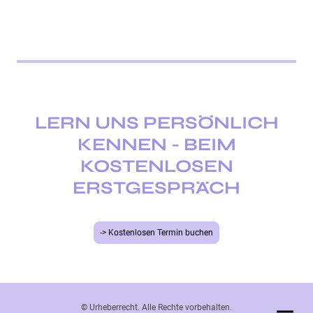
LERN UNS PERSÖNLICH
KENNEN - BEIM
KOSTENLOSEN
ERSTGESPRÄCH
-> Kostenlosen Termin buchen
© Urheberrecht. Alle Rechte vorbehalten.