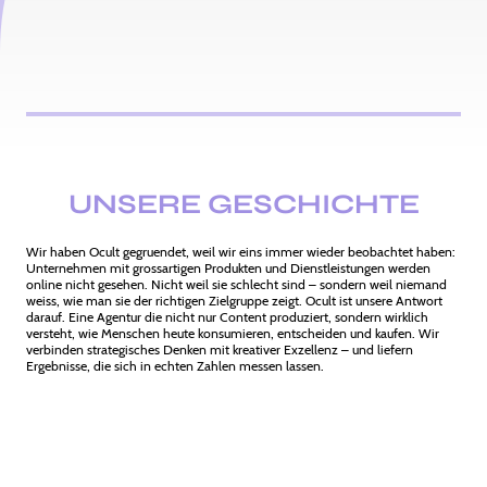
UNSERE GESCHICHTE
Wir haben Ocult gegruendet, weil wir eins immer wieder beobachtet haben:
Unternehmen mit grossartigen Produkten und Dienstleistungen werden
online nicht gesehen. Nicht weil sie schlecht sind – sondern weil niemand
weiss, wie man sie der richtigen Zielgruppe zeigt. Ocult ist unsere Antwort
darauf. Eine Agentur die nicht nur Content produziert, sondern wirklich
versteht, wie Menschen heute konsumieren, entscheiden und kaufen. Wir
verbinden strategisches Denken mit kreativer Exzellenz – und liefern
Ergebnisse, die sich in echten Zahlen messen lassen.