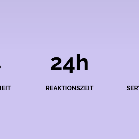
%
24h
EIT
REAKTIONSZEIT
SER