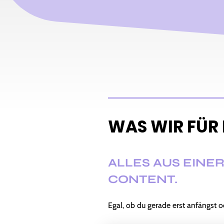
WAS WIR FÜR
ALLES AUS EINER
CONTENT.
Egal, ob du gerade erst anfängst 