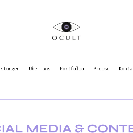
istungen
Über uns
Portfolio
Preise
Konta
IAL MEDIA & CONT