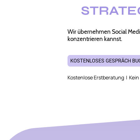
STRATE
Wir übernehmen Social Media,
konzentrieren kannst.
KOSTENLOSES GESPRÄCH BU
Kostenlose Erstberatung | Kein 