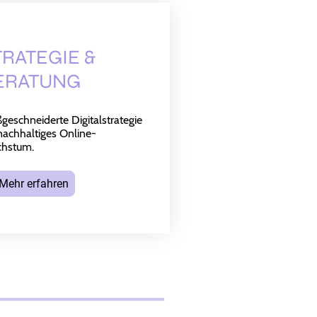
TRATEGIE &
ERATUNG
geschneiderte Digitalstrategie
 nachhaltiges Online-
hstum.
 Mehr erfahren