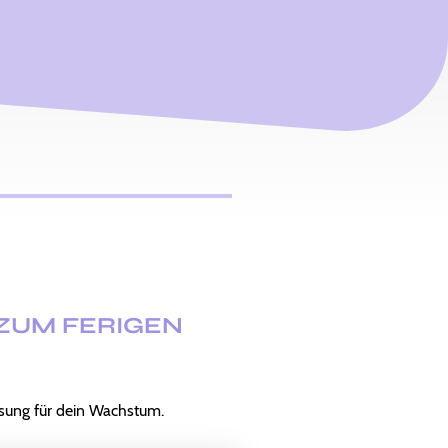
 ZUM FERIGEN
ösung für dein Wachstum.