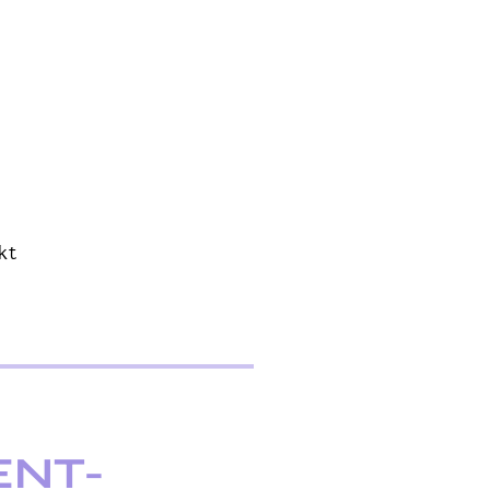
kt
ENT-