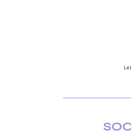
Le
SOC